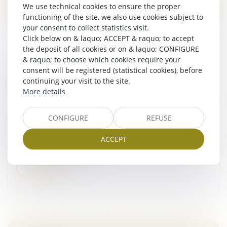
We use technical cookies to ensure the proper
functioning of the site, we also use cookies subject to
your consent to collect statistics visit.
Click below on & laquo; ACCEPT & raquo; to accept
the deposit of all cookies or on & laquo; CONFIGURE
& raquo; to choose which cookies require your
"LE MARCHÉ DES FUSIONS-ACQUISITIONS
consent will be registered (statistical cookies), before
VA REPRENDRE POUR LES FONDS" (OPALE
continuing your visit to the site.
CAPITAL)
More details
Droit des sociétés
/
Fusions et acquisitions
"Il y a énormément de signes qui montrent que le
CONFIGURE
REFUSE
marché des fusions- acquisitions va redémarrer de
façon très soutenue pour les fonds d'investissement".
ACCEPT
C’est ce qu’a déclaré Pa...
Read more