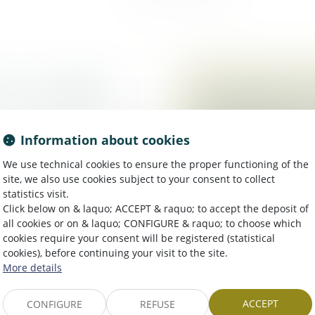
LC) : UN REPÈRE
L’AUTORITÉ DE L
RACHAT PAR AUC
DISTRIBUTION À
Information about cookies
ANCIENNEMENT S
x, est un indicateur
We use technical cookies to ensure the proper functioning of the
RÉSERVE DE DE
bailleurs. Il permet
site, we also use cookies subject to your consent to collect
omm...
Droit des sociétés
/
Fu
statistics visit.
L’Autorité achève ce 
Click below on & laquo; ACCEPT & raquo; to accept the deposit of
all cookies or on & laquo; CONFIGURE & raquo; to choose which
de magasins ancienn
cookies require your consent will be registered (statistical
Intermarché, Carrefo
cookies), before continuing your visit to the site.
More details
Read more
ACCEPT
CONFIGURE
REFUSE