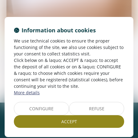
Information about cookies
A law firm specialized in Commercial
Law and international business
We use technical cookies to ensure the proper
development
functioning of the site, we also use cookies subject to
your consent to collect statistics visit.
Click below on & laquo; ACCEPT & raquo; to accept
To know well to advise well
the deposit of all cookies or on & laquo; CONFIGURE
& raquo; to choose which cookies require your
consent will be registered (statistical cookies), before
Meet our team
continuing your visit to the site.
More details
CONFIGURE
REFUSE
Latest news
ACCEPT