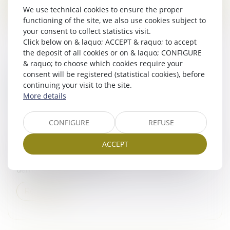
We use technical cookies to ensure the proper
functioning of the site, we also use cookies subject to
your consent to collect statistics visit.
Click below on & laquo; ACCEPT & raquo; to accept
the deposit of all cookies or on & laquo; CONFIGURE
& raquo; to choose which cookies require your
PAS DE POUVOIR D’INGÉRENCE DES
consent will be registered (statistical cookies), before
continuing your visit to the site.
CRÉANCIERS DANS LA GESTION DE LA
More details
SOCIÉTÉ !
Droit des sociétés
/
Droit des sociétés commerciales
CONFIGURE
REFUSE
et professionnelles
À l’occasion d’un litige opposant deux sociétés
ACCEPT
créancières à leur débitrice, la Cour de cassation a été
amenée à se prononcer sur la recevabilité d’une
demande tendant à la dés...
Read more