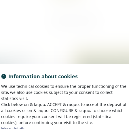
ÉS AU RCS :
SOCIÉTÉ D’ATTRI
UES
PARTAGÉE : DES 
Information about cookies
ciales et
RETRAIT D’UN AS
Droit des sociétés
/
D
We use technical cookies to ensure the proper functioning of the
professionnelles
site, we also use cookies subject to your consent to collect
u’en application de
statistics visit.
rsonne assujettie à
La société d’attribu
Click below on & laquo; ACCEPT & raquo; to accept the deposit of
poser...
permet à des associés
all cookies or on & laquo; CONFIGURE & raquo; to choose which
bien immobilier pour 
cookies require your consent will be registered (statistical
cookies), before continuing your visit to the site.
Read more
More details