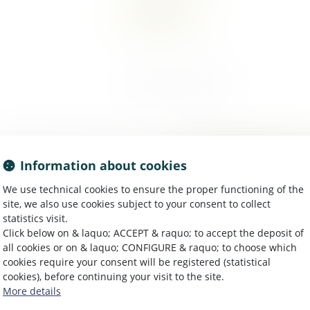
Read more
Information about cookies
UBLE FUSION-
FUSIONS ET ACQU
We use technical cookies to ensure the proper functioning of the
A COTE
DISTRIBUTION : I
site, we also use cookies subject to your consent to collect
MARQUES ET LE
statistics visit.
Click below on & laquo; ACCEPT & raquo; to accept the deposit of
Droit des sociétés
/
Fu
t en cours de
all cookies or on & laquo; CONFIGURE & raquo; to choose which
 investissements
La grande distributi
cookies require your consent will be registered (statistical
, y compris...
alimentée par plusieu
cookies), before continuing your visit to the site.
d'acquisitions straté
More details